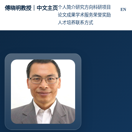
个人简介
研究方向
科研项目
傅晓明教授｜中文主页
EN
论文成果
学术服务
荣誉奖励
人才培养
联系方式